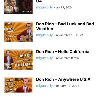
04
miguelbilly
-
abril 7, 2024
Don Rich – Bad Luck and Bad
Weather
miguelbilly
-
noviembre 10, 2023
Don Rich – Hello California
miguelbilly
-
noviembre 8, 2023
Don Rich – Anywhere U.S.A
miguelbilly
-
octubre 13, 2023