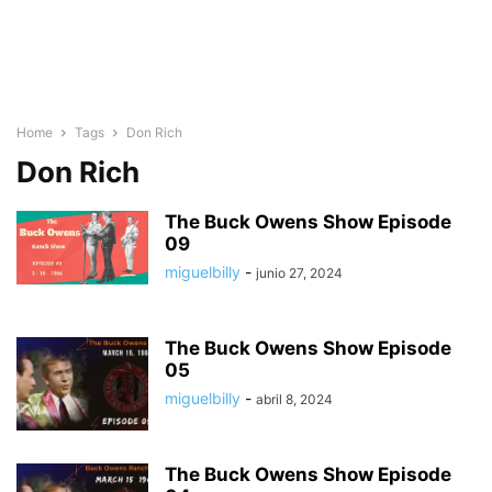
Home
Tags
Don Rich
Don Rich
The Buck Owens Show Episode
09
miguelbilly
-
junio 27, 2024
The Buck Owens Show Episode
05
miguelbilly
-
abril 8, 2024
The Buck Owens Show Episode