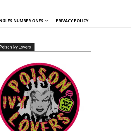
NGLES NUMBER ONES
PRIVACY POLICY
Poison Ivy Lovers