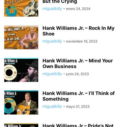
But the Crying
miguelbilly
-
enero 24, 2024
Hank Williams Jr. – Rock In My
Shoe
miguelbilly
-
noviembre 16, 2023
Hank Williams Jr. – Mind Your
Own Business
miguelbilly
-
junio 24, 2023
Hank Williams Jr. – I’ll Think of
Something
miguelbilly
-
mayo 31, 2023
Hank Williams Jr – Pride’s Not