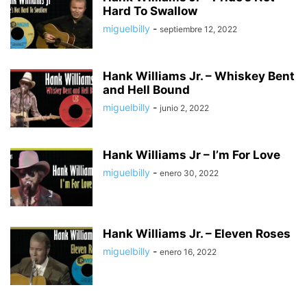
Hard To Swallow
miguelbilly
-
septiembre 12, 2022
Hank Williams Jr. – Whiskey Bent
and Hell Bound
miguelbilly
-
junio 2, 2022
Hank Williams Jr – I’m For Love
miguelbilly
-
enero 30, 2022
Hank Williams Jr. – Eleven Roses
miguelbilly
-
enero 16, 2022