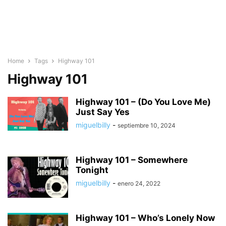
Home
Tags
Highway 101
Highway 101
Highway 101 – (Do You Love Me)
Just Say Yes
miguelbilly
-
septiembre 10, 2024
Highway 101 – Somewhere
Tonight
miguelbilly
-
enero 24, 2022
Highway 101 – Who’s Lonely Now