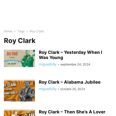
Home
Tags
Roy Clark
Roy Clark
Roy Clark – Yesterday When I
Was Young
miguelbilly
-
septiembre 24, 2024
Roy Clark – Alabama Jubilee
miguelbilly
-
octubre 25, 2023
Roy Clark – Then She’s A Lover