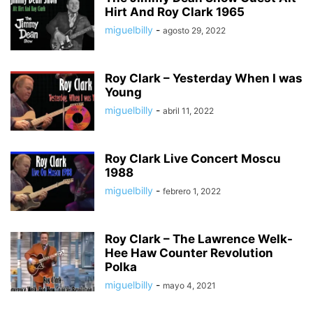
Hirt And Roy Clark 1965
miguelbilly
-
agosto 29, 2022
Roy Clark – Yesterday When I was
Young
miguelbilly
-
abril 11, 2022
Roy Clark Live Concert Moscu
1988
miguelbilly
-
febrero 1, 2022
Roy Clark – The Lawrence Welk-
Hee Haw Counter Revolution
Polka
miguelbilly
-
mayo 4, 2021