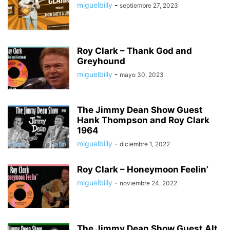
miguelbilly
-
septiembre 27, 2023
Roy Clark – Thank God and
Greyhound
miguelbilly
-
mayo 30, 2023
The Jimmy Dean Show Guest
Hank Thompson and Roy Clark
1964
miguelbilly
-
diciembre 1, 2022
Roy Clark – Honeymoon Feelin’
miguelbilly
-
noviembre 24, 2022
The Jimmy Dean Show Guest Alt