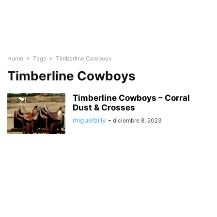
Home
Tags
Timberline Cowboys
Timberline Cowboys
Timberline Cowboys – Corral
Dust & Crosses
miguelbilly
-
diciembre 8, 2023