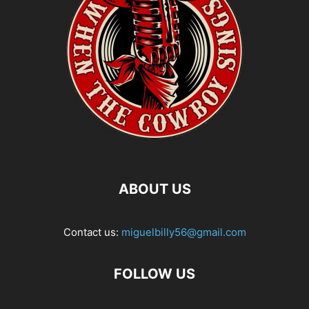
ABOUT US
Contact us:
miguelbilly56@gmail.com
FOLLOW US